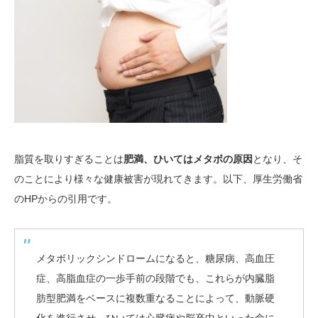
脂質を取りすぎることは
肥満、ひいてはメタボの原因
となり、そ
のことにより様々な健康被害が現れてきます。以下、厚生労働省
のHPからの引用です。
メタボリックシンドロームになると、糖尿病、高血圧
症、高脂血症の一歩手前の段階でも、これらが内臓脂
肪型肥満をベースに複数重なることによって、動脈硬