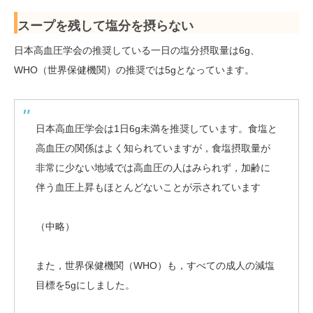
スープを残して塩分を摂らない
日本高血圧学会の推奨している一日の塩分摂取量は6g、
WHO（世界保健機関）の推奨では5gとなっています。
日本高血圧学会は1日6g未満を推奨しています。食塩と
高血圧の関係はよく知られていますが，食塩摂取量が
非常に少ない地域では高血圧の人はみられず，加齢に
伴う血圧上昇もほとんどないことが示されています
（中略）
また，世界保健機関（WHO）も，すべての成人の減塩
目標を5gにしました。