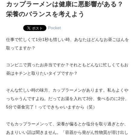
カップラーメンは健康に悪影響がある？
栄養のバランスを考えよう
Pocket
仕事で忙しくて1分1秒も惜しい時、あなたはどんなお昼ごはんを
取ってますか？
コンビニで買ったお弁当ですか？それともどんなに忙しくてもお
昼はキチンと取りたいタイプですか？
そんな忙しい時の味方、カップラーメンがあります。私もよくや
っちゃうんですよね。だってお湯を入れて3分、食べるのに2分、
5分で昼食完了！ってできちゃいますから（笑）
でもカップラーメンって、栄養が偏るとか塩分を取り過ぎとか、
あまりいい話は聞きません。「容器から発がん性物質が溶け出し