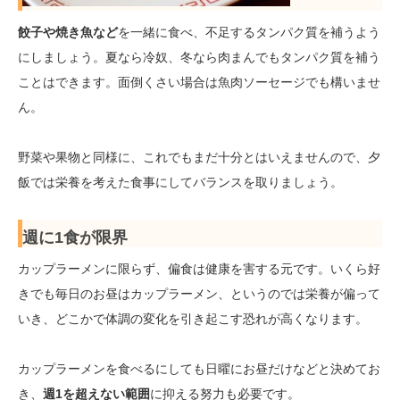
餃子や焼き魚など
を一緒に食べ、不足するタンパク質を補うよう
にしましょう。夏なら冷奴、冬なら肉まんでもタンパク質を補う
ことはできます。面倒くさい場合は魚肉ソーセージでも構いませ
ん。
野菜や果物と同様に、これでもまだ十分とはいえませんので、夕
飯では栄養を考えた食事にしてバランスを取りましょう。
週に1食が限界
カップラーメンに限らず、偏食は健康を害する元です。いくら好
きでも毎日のお昼はカップラーメン、というのでは栄養が偏って
いき、どこかで体調の変化を引き起こす恐れが高くなります。
カップラーメンを食べるにしても日曜にお昼だけなどと決めてお
き、
週1を超えない範囲
に抑える努力も必要です。