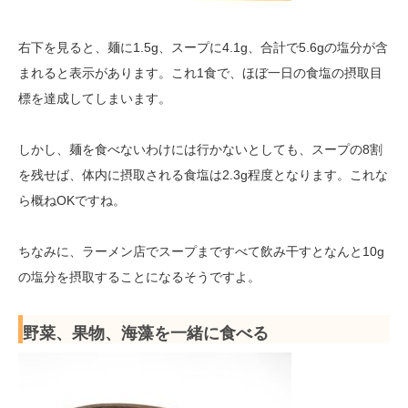
右下を見ると、麺に1.5g、スープに4.1g、合計で5.6gの塩分が含
まれると表示があります。これ1食で、ほぼ一日の食塩の摂取目
標を達成してしまいます。
しかし、麺を食べないわけには行かないとしても、スープの8割
を残せば、体内に摂取される食塩は2.3g程度となります。これな
ら概ねOKですね。
ちなみに、ラーメン店でスープまですべて飲み干すとなんと10g
の塩分を摂取することになるそうですよ。
野菜、果物、海藻を一緒に食べる