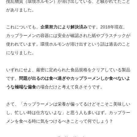
撹乱物質（環境ホルモン）が溶け出している、と騒がれてたこと
がありました。
これについても、
企業努力により解決済み
です。2018年現在、
カップラーメンの容器には安全が確認された紙やプラスチックが
使われています。環境ホルモンが溶け出すという話は過去のこと
になりました。
いずれにせよ、厳密に定められた食品規格をクリアしている製品
です。
問題が出るのは食べ過ぎやカップラーメンしか食べないよ
うな極端な偏食
の場合だけと考えて良さそうです。
さて、「カップラーメンは栄養が偏ってるけどそこそこ美味しい
し、忙しい時は仕方ないよな」と思う人も多いはず。カップラー
メンを食べる時に気をつけるべきことって何でしょう？