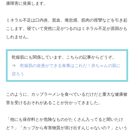
康障害に発展します。
ミネラル不足は口内炎、貧血、倦怠感、筋肉の痙攣などを引き起
こします。寝ていて突然に足がつるのはミネラル不足が原因かも
しれません。
乾燥肌にも関係しています。こちらの記事からどうぞ。
⇒
乾燥肌の改善ができる食事はこれだ！赤ちゃんの肌に
戻ろう
このように、カップラーメンを食べているだけだと重大な健康被
害を受けるおそれがあることが分かってきました。
「他にも保存料とか危険なものがたくさん入ってると聞いたけ
ど？」「カップから有害物質が溶け出すんじゃないの？」という