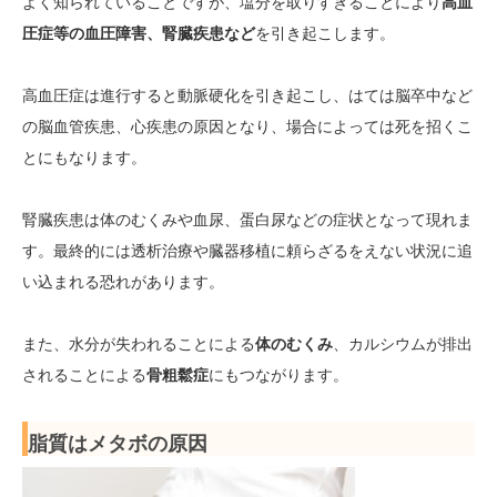
よく知られていることですが、塩分を取りすぎることにより
高血
圧症等の血圧障害、腎臓疾患など
を引き起こします。
高血圧症は進行すると動脈硬化を引き起こし、はては脳卒中など
の脳血管疾患、心疾患の原因となり、場合によっては死を招くこ
とにもなります。
腎臓疾患は体のむくみや血尿、蛋白尿などの症状となって現れま
す。最終的には透析治療や臓器移植に頼らざるをえない状況に追
い込まれる恐れがあります。
また、水分が失われることによる
体のむくみ
、カルシウムが排出
されることによる
骨粗鬆症
にもつながります。
脂質はメタボの原因