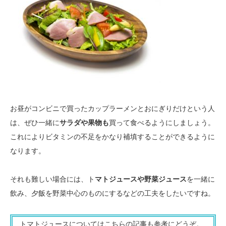
お昼がコンビニで買ったカップラーメンとおにぎりだけという人
は、ぜひ一緒に
サラダや果物も
買って食べるようにしましょう。
これによりビタミンの不足をかなり補填することができるように
なります。
それも難しい場合には、ト
マトジュースや野菜ジュース
を一緒に
飲み、夕飯を野菜中心のものにするなどの工夫をしたいですね。
トマトジュースについてはこちらの記事も参考にどうぞ。