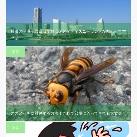
横浜の開港記念日は学校は休み？ディズニーランドが割引って本
当？
家庭
スズメバチに対処する方法！これで部屋に入ってきても大丈夫
安全