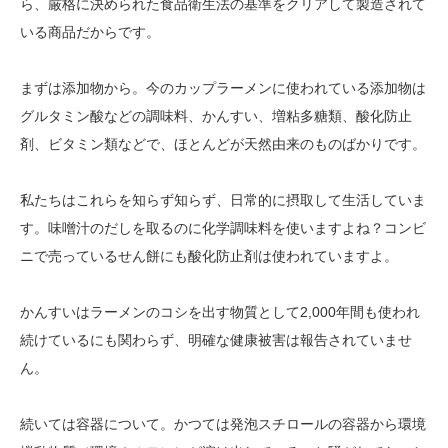
ら、厳格に決められた食品衛生法の基準をクリアして製造されて
いる商品だからです。
まずは添加物から。今のカップラーメンに使われている添加物は
グルタミン酸などの調味料、かんすい、増粘多糖類、酸化防止
剤、ビタミン類などで、ほとんどが天然由来のものばかりです。
私たちはこれらを知らず知らず、日常的に摂取して生活していま
す。味噌汁のだしを取るのに化学調味料を使いますよね？コンビ
ニで売っているせん餅にも酸化防止剤は使われていますよ。
かんすいはラーメンのコシを出す物質として2,000年間も使われ
続けているにも関わらず、明確な健康被害は報告されていませ
ん。
続いては容器について。かつては発泡スチロールの容器から環境