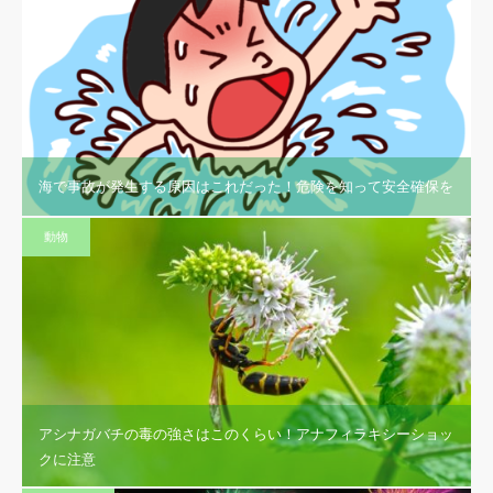
海で事故が発生する原因はこれだった！危険を知って安全確保を
動物
アシナガバチの毒の強さはこのくらい！アナフィラキシーショッ
クに注意