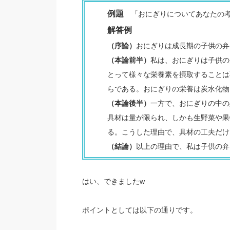
例題
「おにぎりについてあなたの考
解答例
（序論）
おにぎりは成長期の子供の弁
（本論前半）
私は、おにぎりは子供の
とって様々な栄養素を摂取することは
らである。おにぎりの栄養は炭水化物
（本論後半）
一方で、おにぎりの中の
具材は量が限られ、しかも生野菜や果
る。こうした理由で、具材の工夫だけ
（結論）
以上の理由で、私は子供の弁
はい、できましたw
ポイントとしては以下の通りです。