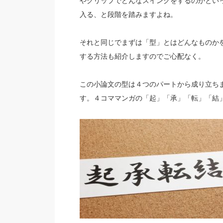
やグリップでどんなスイングをするのかとい
入る、と段階を踏みますよね。
それと同じでまずは「型」とはどんなものか
する方法も紹介しますのでご心配なく。
この小論文の型は４つのパートから成り立ち
す。４コママンガの「起」「承」「転」「結