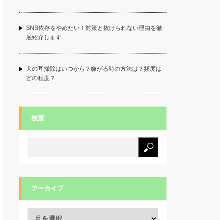
SNS依存をやめたい！対策と抜けられない理由を徹
底紹介します…
犬の耳掃除はいつから？嫌がる時の方法は？頻度は
どの程度？
検索
アーカイブ