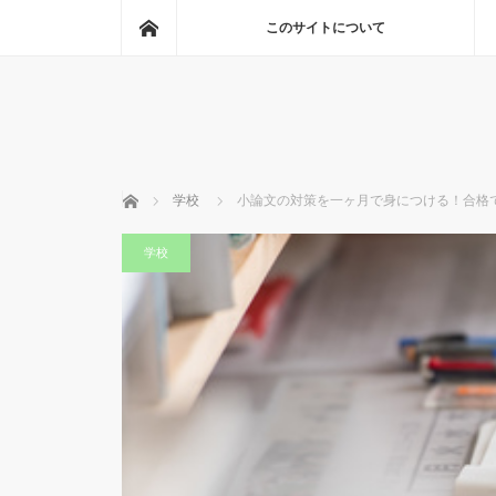
ホーム
このサイトについて
ホーム
学校
小論文の対策を一ヶ月で身につける！合格
学校