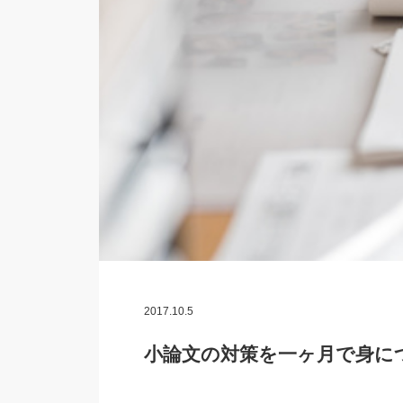
2017.10.5
小論文の対策を一ヶ月で身に