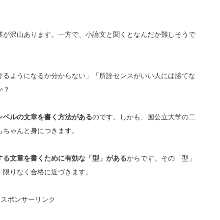
業が沢山あります。一方で、小論文と聞くとなんだか難しそうで
。
けるようになるか分からない」「所詮センスがいい人には勝てな
か？
レベルの文章を書く方法がある
のです。しかも、国公立大学の二
もちゃんと身につきます。
する文章を書くために有効な「型」がある
からです。その「型」
、限りなく合格に近づきます。
スポンサーリンク