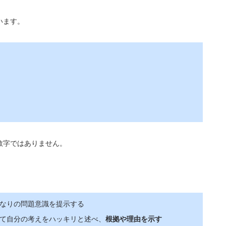
います。
数字ではありません。
なりの問題意識を提示する
て自分の考えをハッキリと述べ、
根拠や理由を示す