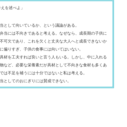
えを述べよ」
当として向いているか、という議論がある。
弁当には不向きであると考える。なぜなら、成長期の子供に
不可欠であり、これを欠くと丈夫な大人へと成長できないか
に偏りすぎ、子供の食事には向いてはいない。
具材を工夫すれば良いと言う人もいる。しかし、中に入れる
物など、必要な栄養素だが具材として不向きな食材も多くあ
では不足を補うには十分ではないと私は考える。
当としてのおにぎりには賛成できない。