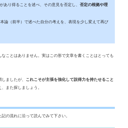
があり得ることを述べ、その意見を否定し、
否定の根拠や理
、本論（前半）で述べた自分の考えを、表現を少し変えて再び
んなことはありません。実はこの形で文章を書くことはとっても
調しましたが、
これこそが主張を強化して説得力を持たせること
え、また探しましょう。
上記の流れに沿って読んでみて下さい。