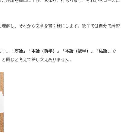
った理論を簡単に学び、素振り、打ちっ放し、それからコースに
を理解し、それから文章を書く様にします。後半では自分で練習
ます。
「序論」「本論（前半）」「本論（後半）」「結論」
で
」と同じと考えて差し支えありません。