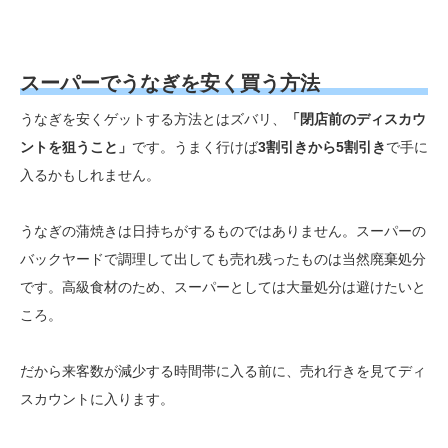
スーパーでうなぎを安く買う方法
うなぎを安くゲットする方法とはズバリ、
「閉店前のディスカウ
ントを狙うこと」
です。うまく行けば
3割引きから5割引き
で手に
入るかもしれません。
うなぎの蒲焼きは日持ちがするものではありません。スーパーの
バックヤードで調理して出しても売れ残ったものは当然廃棄処分
です。高級食材のため、スーパーとしては大量処分は避けたいと
ころ。
だから来客数が減少する時間帯に入る前に、売れ行きを見てディ
スカウントに入ります。