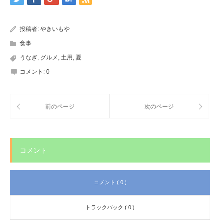
投稿者:
やきいもや
食事
うなぎ
,
グルメ
,
土用
,
夏
コメント:
0
前のページ
次のページ
コメント
コメント ( 0 )
トラックバック ( 0 )