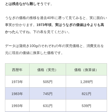
とは残念ながら難しそう
です。
うなぎの価格の推移を過去40年に遡って見てみると、実に面白い
事実が分かります。
1973年頃、実はうなぎの価値は今よりも高
かった
んですね。下の表を見てください。
データは蒲焼き100gのそれぞれの年の実売価格と、消費支出を
元に現在の価値に換算した価格です。
西暦年
価格（実売）
価格（換算値）
1973年
505円
1,289円
1983年
745円
821円
1993年
631円
539円