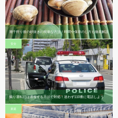
潮干狩り後の砂抜きの簡単な方法！時間や保存のし方も徹底解説
安全
煽り運転には通報する方法で対処！迷わず110番に電話しよう
家庭