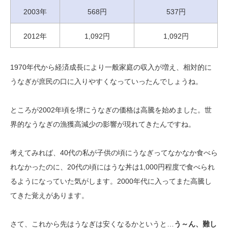
2003年
568円
537円
2012年
1,092円
1,092円
1970年代から経済成長により一般家庭の収入が増え、相対的に
うなぎが庶民の口に入りやすくなっていったんでしょうね。
ところが2002年頃を堺にうなぎの価格は高騰を始めました。世
界的なうなぎの漁獲高減少の影響が現れてきたんですね。
考えてみれば、40代の私が子供の頃にうなぎってなかなか食べら
れなかったのに、20代の頃にはうな丼は1,000円程度で食べられ
るようになっていた気がします。2000年代に入ってまた高騰し
てきた覚えがあります。
さて、これから先はうなぎは安くなるかというと…
う～ん、難し