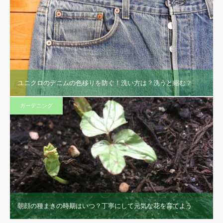
ユニクロのデニムの色移りを防ぐ！洗い方は？洗うと縮む？
ガーデニング
朝顔の種まきの時期はいつ？丁寧にして元気な花を育てよう