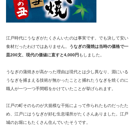
江戸時代にうなぎがたくさんいたのは事実です。でも決して安い
食材だったわけではありません。
うなぎの蒲焼は当時の価格で一
皿200文、現代の価値に直すと4,000円
もしました。
うなぎの蒲焼きが高かった理由は現代とは少し異なり、淵にいる
うなぎを捕まえる技術が無かったことと捕れたうなぎを焼くのに
職人が一つ一つ手間暇をかけていたことが挙げられます。
江戸の町そのものが大規模な干拓によって作られたものだったた
め、江戸にはうなぎが好む生息場所がたくさんありました。江戸
城のお堀にもたくさん住んでいたそうです。