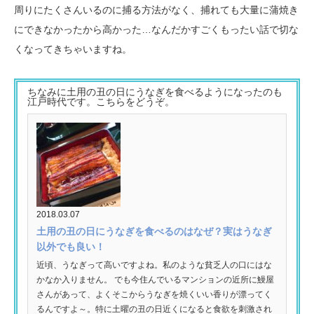
周りにたくさんいるのに捕る方法がなく、捕れても大量に蒲焼き
にできなかったから高かった…なんだかすごくもったい話で切な
くなってきちゃいますね。
ちなみに土用の丑の日にうなぎを食べるようになったのも
江戸時代です。こちらをどうぞ。
2018.03.07
土用の丑の日にうなぎを食べるのはなぜ？実はうなぎ
以外でも良い！
近頃、うなぎって高いですよね。私のような貧乏人の口にはな
かなか入りません。 でも今住んでいるマンションの近所に鰻屋
さんがあって、よくそこからうなぎを焼くいい香りが漂ってく
るんですよ～。特に土曜の丑の日近くになると食欲を刺激され