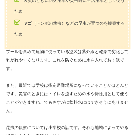
火災のときに防火用水や災害時に生活用水として使う
ため
ヤゴ（トンボの幼虫）などの昆虫が育つのを観察する
ため
プールを含めて建物に使っている塗装は紫外線と乾燥で劣化して
剥がれやすくなります。これを防ぐために水を入れておく訳で
す。
また、最近では学校は指定避難場所になっていることがほとんど
です。災害のときにはトイレを流すための水や掃除用として使う
ことができますね。でもさすがに飲料水にはできそうにありませ
ん。
昆虫の観察については小学校の話です。それも地域によってやる