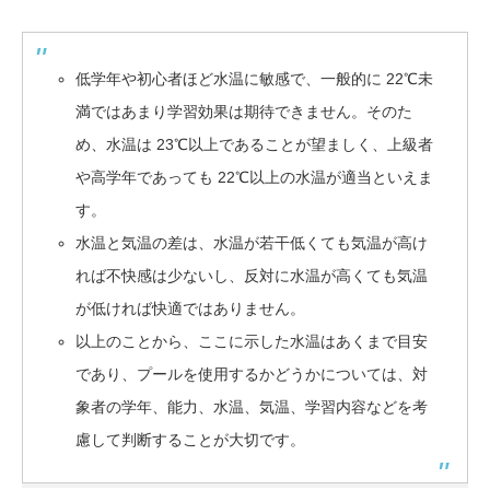
低学年や初心者ほど水温に敏感で、一般的に 22℃未
満ではあまり学習効果は期待できません。そのた
め、水温は 23℃以上であることが望ましく、上級者
や高学年であっても 22℃以上の水温が適当といえま
す。
水温と気温の差は、水温が若干低くても気温が高け
れば不快感は少ないし、反対に水温が高くても気温
が低ければ快適ではありません。
以上のことから、ここに示した水温はあくまで目安
であり、プールを使用するかどうかについては、対
象者の学年、能力、水温、気温、学習内容などを考
慮して判断することが大切です。