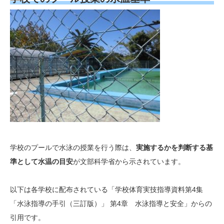
学校のプールで水泳の授業を行う際は、
実施するかを判断する基
準として水温の目安
が文部科学省から示されています。
以下は各学校に配布されている「学校体育実技指導資料第4集
「水泳指導の手引（三訂版）」 第4章 水泳指導と安全」からの
引用です。