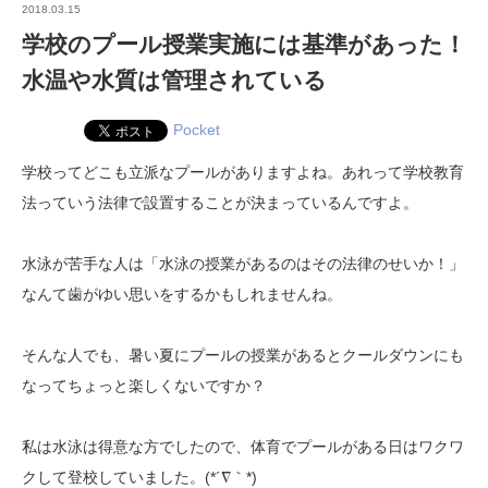
2018.03.15
学校のプール授業実施には基準があった！
水温や水質は管理されている
Pocket
学校ってどこも立派なプールがありますよね。あれって学校教育
法っていう法律で設置することが決まっているんですよ。
水泳が苦手な人は「水泳の授業があるのはその法律のせいか！」
なんて歯がゆい思いをするかもしれませんね。
そんな人でも、暑い夏にプールの授業があるとクールダウンにも
なってちょっと楽しくないですか？
私は水泳は得意な方でしたので、体育でプールがある日はワクワ
クして登校していました。(*´∇｀*)