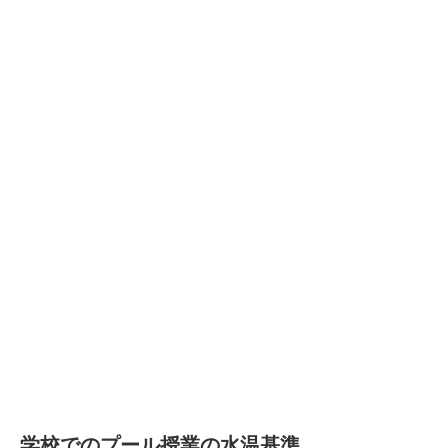
学校でのプール授業の水温基準