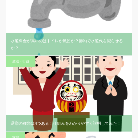
水道料金が高いのはトイレか風呂か？節約で水道代を減らせる
か？
政治・行政
選挙の種類は4つある！仕組みをわかりやすく説明してみた！
家庭