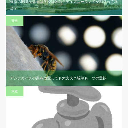
横浜の開港記念日は学校は休み？ディズニーランドが割引って本
当？
安全
アシナガバチの巣を放置しても大丈夫？駆除も一つの選択
家庭