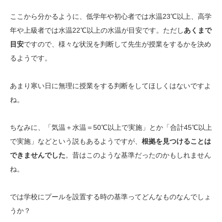
ここから分かるように、低学年や初心者では水温23℃以上、高学
年や上級者では水温22℃以上の水温が目安です。ただし
あくまで
目安
ですので、様々な状況を判断して先生が授業をするかを決め
るようです。
あまり寒い日に無理に授業をする判断をしてほしくはないですよ
ね。
ちなみに、「気温＋水温＝50℃以上で実施」とか「合計45℃以上
で実施」などという説もあるようですが、
根拠を見つけることは
できませんでした
。昔はこのような基準だったのかもしれません
ね。
では学校にプールを設置する時の基準ってどんなものなんでしょ
うか？