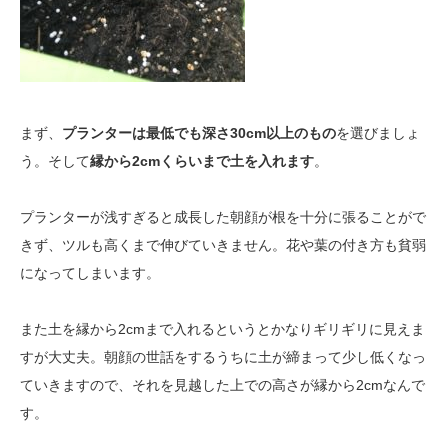
まず、
プランターは最低でも深さ30cm以上のもの
を選びましょ
う。そして
縁から2cmくらいまで土を入れます
。
プランターが浅すぎると成長した朝顔が根を十分に張ることがで
きず、ツルも高くまで伸びていきません。花や葉の付き方も貧弱
になってしまいます。
また土を縁から2cmまで入れるというとかなりギリギリに見えま
すが大丈夫。朝顔の世話をするうちに土が締まって少し低くなっ
ていきますので、それを見越した上での高さが縁から2cmなんで
す。