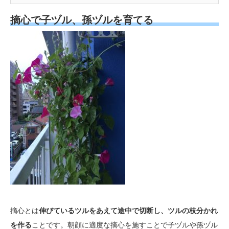
摘心で子ヅル、孫ヅルを育てる
摘心とは
伸びているツルをあえて途中で切断し、ツルの枝分かれ
を作る
ことです。朝顔に適度な摘心を施すことで子ヅルや孫ヅル