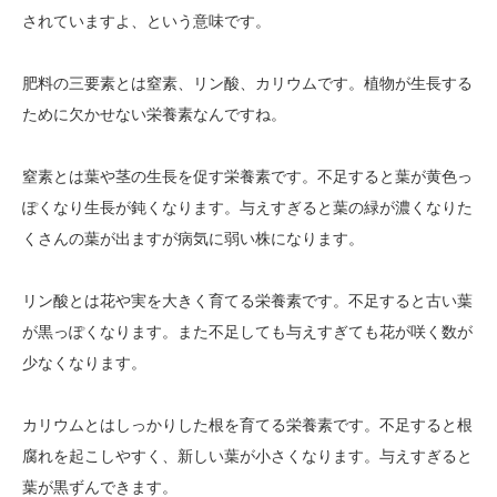
されていますよ、という意味です。
肥料の三要素とは窒素、リン酸、カリウムです。植物が生長する
ために欠かせない栄養素なんですね。
窒素とは葉や茎の生長を促す栄養素です。不足すると葉が黄色っ
ぽくなり生長が鈍くなります。与えすぎると葉の緑が濃くなりた
くさんの葉が出ますが病気に弱い株になります。
リン酸とは花や実を大きく育てる栄養素です。不足すると古い葉
が黒っぽくなります。また不足しても与えすぎても花が咲く数が
少なくなります。
カリウムとはしっかりした根を育てる栄養素です。不足すると根
腐れを起こしやすく、新しい葉が小さくなります。与えすぎると
葉が黒ずんできます。