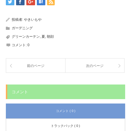
処方法を解説！
投稿者:
やきいもや
ガーデニング
グリーンカーテン
,
夏
,
朝顔
コメント:
0
前のページ
次のページ
コメント
コメント ( 0 )
トラックバック ( 0 )