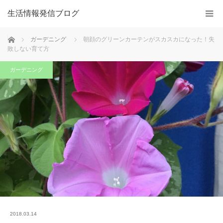
生活情報発信ブログ
ホーム
ガーデニング
朝顔のグリーンカーテンがスカスカになった！失
敗しない育て方
ガーデニング
2018.03.14