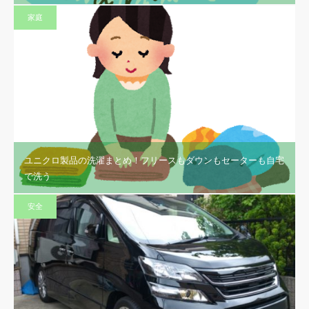
家庭
ユニクロ製品の洗濯まとめ！フリースもダウンもセーターも自宅
で洗う
安全