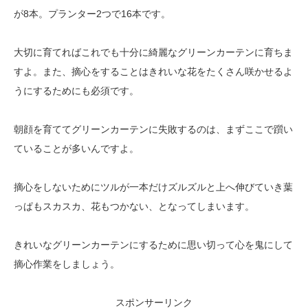
が8本。プランター2つで16本です。
大切に育てればこれでも十分に綺麗なグリーンカーテンに育ちま
すよ。また、摘心をすることはきれいな花をたくさん咲かせるよ
うにするためにも必須です。
朝顔を育ててグリーンカーテンに失敗するのは、まずここで躓い
ていることが多いんですよ。
摘心をしないためにツルが一本だけズルズルと上へ伸びていき葉
っぱもスカスカ、花もつかない、となってしまいます。
きれいなグリーンカーテンにするために思い切って心を鬼にして
摘心作業をしましょう。
スポンサーリンク