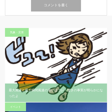
気象・災害
最大風速と最大瞬間風速の違いはコレ！驚きの事実が明らかにな
ったよ
イベント