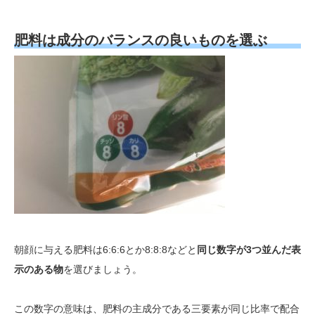
肥料は成分のバランスの良いものを選ぶ
朝顔に与える肥料は6:6:6とか8:8:8などと
同じ数字が3つ並んだ表
示のある物
を選びましょう。
この数字の意味は、肥料の主成分である三要素が同じ比率で配合