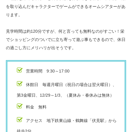
を取り込んだキャラクターでゲームができるオームシアターがあ
ります。
見学時間は約120分ですが、何と言っても無料なのがすごい！栄
でショッピングのついでに立ち寄って遊ぶ事もできるので、休日
の過ごし方にメリハリが出そうです。
営業時間 9:30～17:00
休館日 毎週月曜日（祝日の場合は翌火曜日）、
第3金曜日、12/29～1/3、（夏休み・春休みは無休）
料金 無料
アクセス 地下鉄東山線・鶴舞線「伏見駅」から
徒歩2分