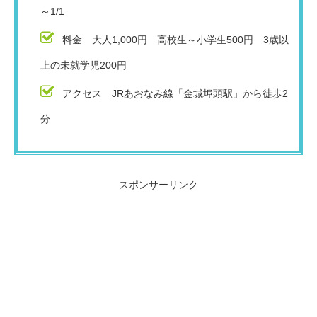
～1/1
料金 大人1,000円 高校生～小学生500円 3歳以
上の未就学児200円
アクセス JRあおなみ線「金城埠頭駅」から徒歩2
分
スポンサーリンク