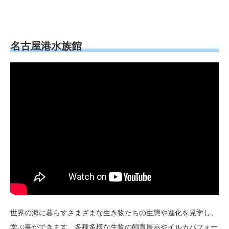
名古屋港水族館
世界の海に暮らすさまざまな生き物たちの生態や進化を見学し、
学ぶ事ができます。多種多様な生物の飼育展示やイルカパフォー