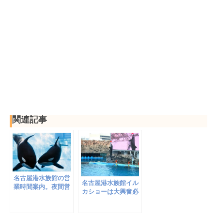
関連記事
名古屋港水族館の営
名古屋港水族館イル
業時間案内。夜間営
カショーは大興奮必
業や料金、アクセス
至！席取りのコツを
もチェック
徹底解説