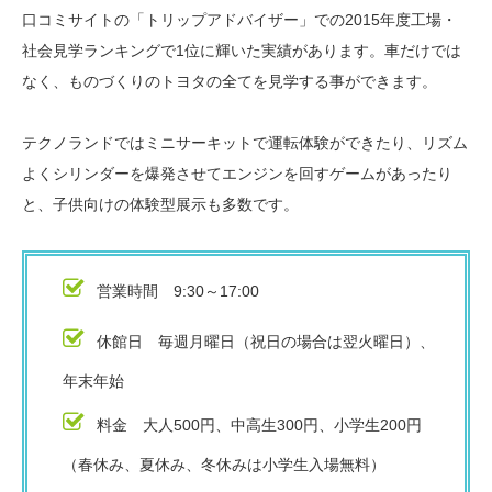
口コミサイトの「トリップアドバイザー」での2015年度工場・
社会見学ランキングで1位に輝いた実績があります。車だけでは
なく、ものづくりのトヨタの全てを見学する事ができます。
テクノランドではミニサーキットで運転体験ができたり、リズム
よくシリンダーを爆発させてエンジンを回すゲームがあったり
と、子供向けの体験型展示も多数です。
営業時間 9:30～17:00
休館日 毎週月曜日（祝日の場合は翌火曜日）、
年末年始
料金 大人500円、中高生300円、小学生200円
（春休み、夏休み、冬休みは小学生入場無料）