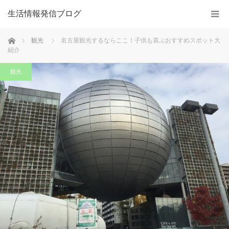
生活情報発信ブログ
ホーム
観光
名古屋観光するならここ！子供も喜ぶおすすめスポット大
紹介
観光