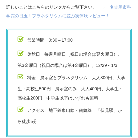
詳しいことはこちらのリンクからご覧下さい。 →
名古屋市科
学館の目玉！プラネタリウムに並ぶ実体験レビュー！
営業時間 9:30～17:00
休館日 毎週月曜日（祝日の場合は翌火曜日）、
第3金曜日（祝日の場合は第4金曜日）、12/29～1/3
料金 展示室とプラネタリウム 大人800円、大学
生・高校生500円 展示室のみ 大人400円、大学生・
高校生200円 中学生以下はいずれも無料
アクセス 地下鉄東山線・鶴舞線 「伏見駅」か
ら徒歩5分