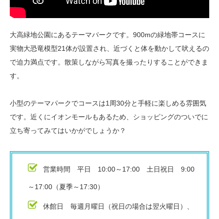
大高緑地公園にあるテーマパークです。900mの緑地帯コースに
実物大恐竜模型21体が設置され、近づくと体を動かして吠えるの
で迫力満点です。散策しながら写真を撮ったりすることができま
す。
小型のテーマパークでコースは1周30分と手軽に楽しめる雰囲気
です。近くにイオンモールもあるため、ショッピングのついでに
立ち寄ってみてはいかがでしょうか？
営業時間 平日 10:00～17:00 土日祝日 9:00
～17:00（夏季～17:30）
休館日 毎週月曜日（祝日の場合は翌火曜日）、