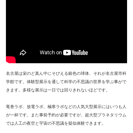
名古屋は栄のど真ん中にそびえる銀色の球体、それが名古屋市科
学館です。体験型展示を通して科学の不思議の世界を学ぶ事がで
きます。多様な展示は一日では回りきれないほどです。
竜巻ラボ、放電ラボ、極寒ラボなどの人気大型展示にはいつも人
が一杯です。また事前予約が必要ですが、超大型プラネタリウム
では人工の夜空と宇宙の不思議を疑似体験できます。