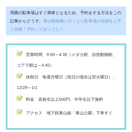
周囲の駐車場はすぐ満車となるため、予約をする方法をこの
記事からどうぞ。
東山動物園に行くなら駐車場の混雑を上手
く回避！予約って知ってた？
営業時間 9:00～4:30（メダカ館、自然動物館、
コアラ館は～4:45）
休館日 毎週月曜日（祝日の場合は翌火曜日）、
12/29～1/1
料金 高校生以上500円、中学生以下無料
アクセス 地下鉄東山線「東山公園」下車すぐ