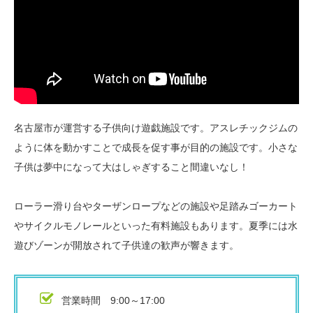
名古屋市が運営する子供向け遊戯施設です。アスレチックジムの
ように体を動かすことで成長を促す事が目的の施設です。小さな
子供は夢中になって大はしゃぎすること間違いなし！
ローラー滑り台やターザンロープなどの施設や足踏みゴーカート
やサイクルモノレールといった有料施設もあります。夏季には水
遊びゾーンが開放されて子供達の歓声が響きます。
営業時間 9:00～17:00