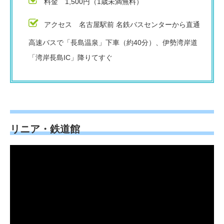
料金 1,500円（1歳未満無料）
アクセス 名古屋駅前 名鉄バスセンターから直通
高速バスで「長島温泉」下車（約40分）、伊勢湾岸道
「湾岸長島IC」降りてすぐ
リニア・鉄道館