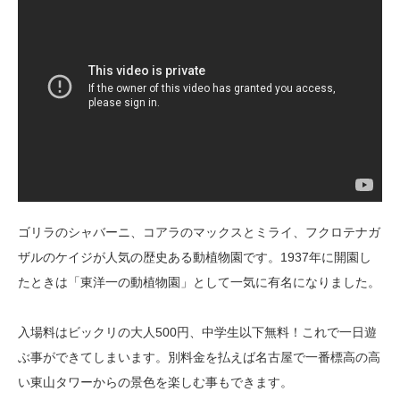
ゴリラのシャバーニ、コアラのマックスとミライ、フクロテナガ
ザルのケイジが人気の歴史ある動植物園です。1937年に開園し
たときは「東洋一の動植物園」として一気に有名になりました。
入場料はビックリの大人500円、中学生以下無料！これで一日遊
ぶ事ができてしまいます。別料金を払えば名古屋で一番標高の高
い東山タワーからの景色を楽しむ事もできます。