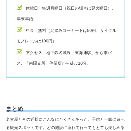
休館日 毎週月曜日（祝日の場合は翌火曜日）、
年末年始
料金 無料（足踏みゴーカートは50円、サイクル
モノレールは100円）
アクセス 地下鉄名城線「東海通駅」から市バ
ス、「南陽支所」停留所から徒歩10分。
まとめ
名古屋とその近郊にこんなにたくさんあった、子供と一緒に遊べ
る観光スポットです。どの施設に連れて行ってもとても楽しめる