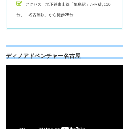
アクセス 地下鉄東山線「亀島駅」から徒歩10
分、「名古屋駅」から徒歩25分
ディノアドベンチャー名古屋