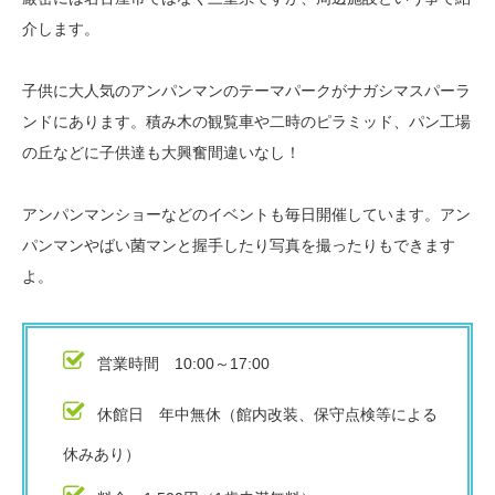
介します。
子供に大人気のアンパンマンのテーマパークがナガシマスパーラ
ンドにあります。積み木の観覧車や二時のピラミッド、パン工場
の丘などに子供達も大興奮間違いなし！
アンパンマンショーなどのイベントも毎日開催しています。アン
パンマンやばい菌マンと握手したり写真を撮ったりもできます
よ。
営業時間 10:00～17:00
休館日 年中無休（館内改装、保守点検等による
休みあり）