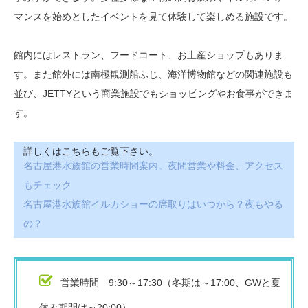
マンスを始めとしたイベントを見て体験して楽しめる施設です。
館内にはレストラン、フードコート、お土産ショップもありま
す。また館外には南極観測船ふじ、海洋博物館などの関連施設も
並び、JETTYという商業施設でもショッピングやお食事ができま
す。
詳しくはこちらもご覧下さい。
名古屋港水族館の営業時間案内。夜間営業や料金、アクセス
もチェック
名古屋港水族館イルカショーの席取りはいつから？夜もやる
の？
営業時間 9:30～17:30（冬期は～17:00、GWと夏
休み期間は～20:00）