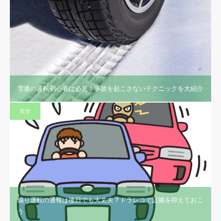
雪道の運転初心者は必見！事故を起こさないテクニックを大紹介
安全
煽り運転の通報は後日でも大丈夫？ドラレコで証拠を抑えておこ
う