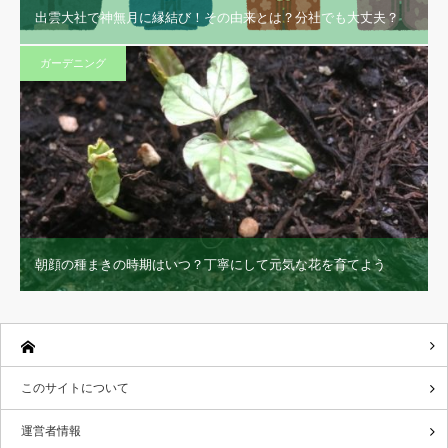
出雲大社で神無月に縁結び！その由来とは？分社でも大丈夫？
ガーデニング
朝顔の種まきの時期はいつ？丁寧にして元気な花を育てよう
このサイトについて
運営者情報