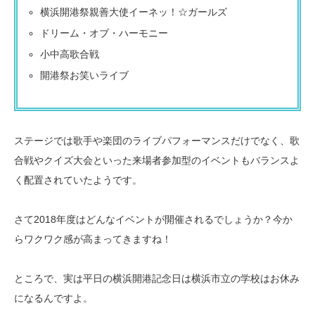
横浜開港祭親善大使イーネッ！☆ガールズ
ドリーム・オブ・ハーモニー
小中高歌合戦
開港祭お笑いライブ
ステージでは歌手や楽団のライブパフォーマンスだけでなく、歌
合戦やクイズ大会といった来場者参加型のイベントもバランスよ
く配置されていたようです。
さて2018年度はどんなイベントが開催されるでしょうか？今か
らワクワク感が高まってきますね！
ところで、実は平日の横浜開港記念日は横浜市立の学校はお休み
になるんですよ。