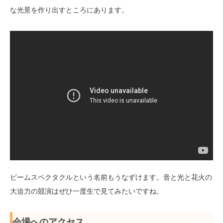
な光景を作り出すところにあります。
ビームスペクタクルという名前もうなずけます。音と光と花火の
大迫力の競演はぜひ一度生で見てみたいですね。
会場へのアクセス