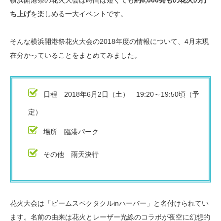
横浜開港祭の花火大会は時間は短くても
約6,000発もの花火の打
ち上げ
を楽しめる一大イベントです。
そんな横浜開港祭花火大会の2018年度の情報について、4月末現
在分かっていることをまとめてみました。
日程 2018年6月2日（土） 19:20～19:50頃（予
定）
場所 臨港パーク
その他 雨天決行
花火大会は「ビームスペクタクルinハーバー」と名付けられてい
ます。名前の由来は花火とレーザー光線のコラボが夜空に幻想的