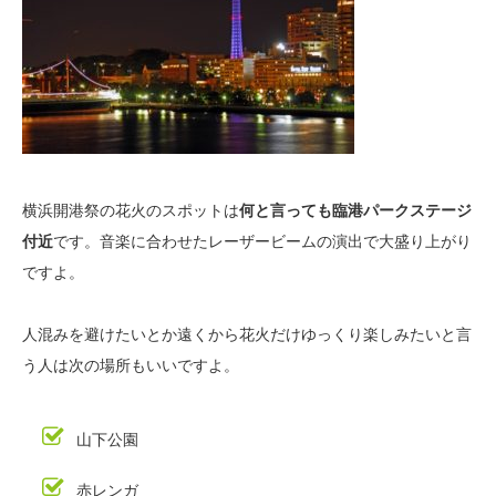
横浜開港祭の花火のスポットは
何と言っても臨港パークステージ
付近
です。音楽に合わせたレーザービームの演出で大盛り上がり
ですよ。
人混みを避けたいとか遠くから花火だけゆっくり楽しみたいと言
う人は次の場所もいいですよ。
山下公園
赤レンガ