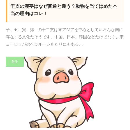
干支の漢字はなぜ普通と違う？動物を当てはめた本
当の理由はコレ！
子、丑、寅、卯...の十二支は東アジアを中心としていろんな国に
存在する文化だそうです。中国、日本、韓国などだけでなく、東
ヨーロッパのベラルーシあたりにもある…
雑学