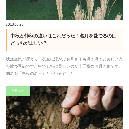
2018.05.25
中秋と仲秋の違いはこれだった！名月を愛でるのは
どっちが正しい？
秋は空気が冴えて、夜空に浮かぶお月さまも冴え冴えと美しい光
を放つ季節です。中でも特に美しいのが十五夜のお月さまです。
別名を「中秋の名月」と言います。と、…
伝統文化