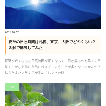
2018.02.24
夏至の日照時間は札幌、東京、大阪でどのくらい？
図解で解説してみた
夏至が近くなると日照時間が長くなって、日が昇るのも早くて目
覚ましがなる前に自然に起きてしまうことが多くなりませんか？
私もたまたま早く目が覚めてしまった時…
行事