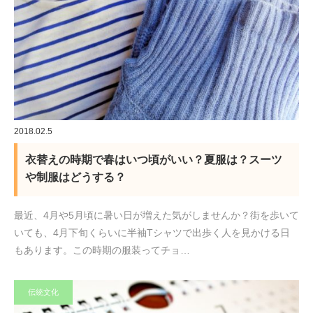
2018.02.5
衣替えの時期で春はいつ頃がいい？夏服は？スーツ
や制服はどうする？
最近、4月や5月頃に暑い日が増えた気がしませんか？街を歩いて
いても、4月下旬くらいに半袖Tシャツで出歩く人を見かける日
もあります。この時期の服装ってチョ…
伝統文化