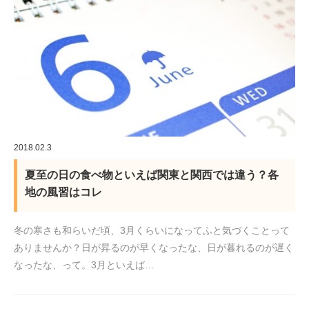
2018.02.3
夏至の日の食べ物といえば関東と関西では違う？各
地の風習はコレ
冬の寒さも和らいだ頃、3月くらいになってふと気づくことって
ありませんか？日が昇るのが早くなったな、日が暮れるのが遅く
なったな、って。3月といえば…