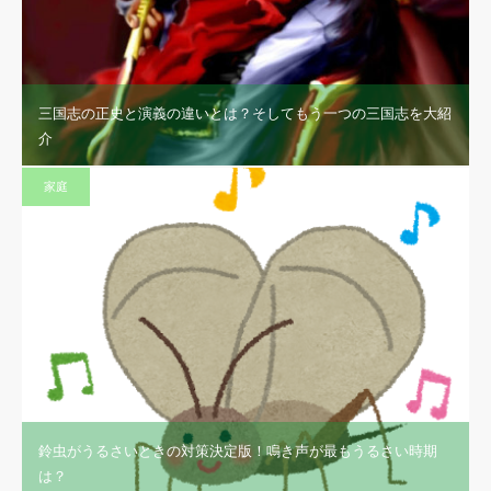
三国志の正史と演義の違いとは？そしてもう一つの三国志を大紹
介
家庭
鈴虫がうるさいときの対策決定版！鳴き声が最もうるさい時期
は？