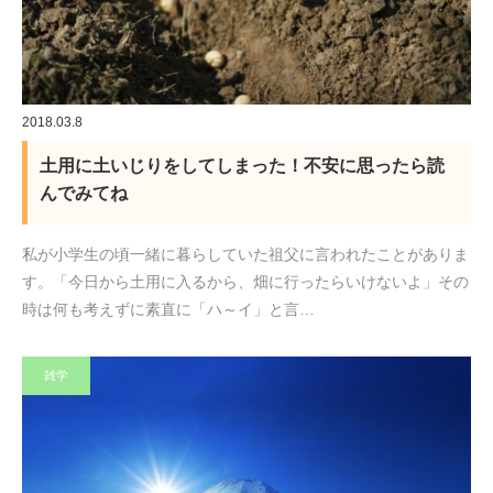
2018.03.8
土用に土いじりをしてしまった！不安に思ったら読
んでみてね
私が小学生の頃一緒に暮らしていた祖父に言われたことがありま
す。「今日から土用に入るから、畑に行ったらいけないよ」その
時は何も考えずに素直に「ハ～イ」と言…
雑学