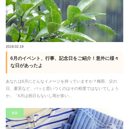
2018.02.19
6月のイベント、行事、記念日をご紹介！意外に様々
な日があったよ
あなたは6月にどんなイメージを持っていますか？梅雨、父の
日、夏至など、パッと思いつくのはその程度ではないでしょう
か。「6月は祝日もないし雨が多い…
家庭