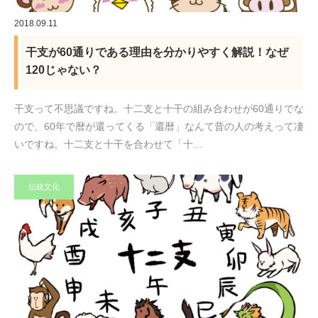
2018.09.11
干支が60通りである理由を分かりやすく解説！なぜ
120じゃない？
干支って不思議ですね。十二支と十干の組み合わせが60通りでな
ので、60年で暦が還ってくる「還暦」なんて昔の人の考えって凄
いですね。十二支と十干を合わせて「十…
伝統文化