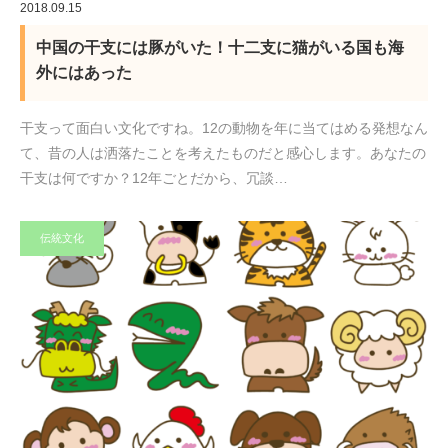
2018.09.15
中国の干支には豚がいた！十二支に猫がいる国も海
外にはあった
干支って面白い文化ですね。12の動物を年に当てはめる発想なん
て、昔の人は洒落たことを考えたものだと感心します。あなたの
干支は何ですか？12年ごとだから、冗談…
伝統文化