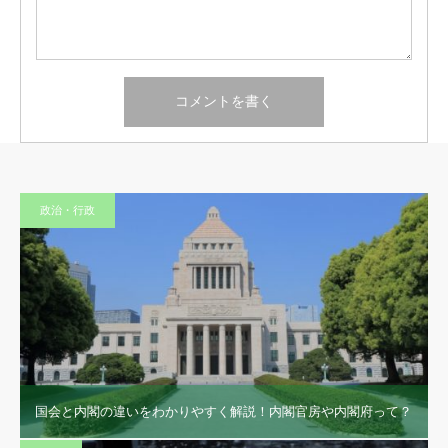
政治・行政
国会と内閣の違いをわかりやすく解説！内閣官房や内閣府って？