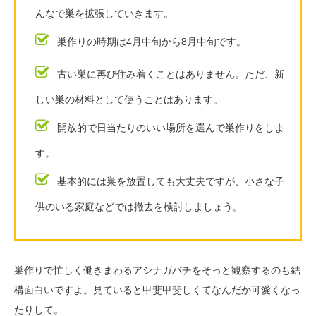
んなで巣を拡張していきます。
巣作りの時期は4月中旬から8月中旬です。
古い巣に再び住み着くことはありません。ただ、新
しい巣の材料として使うことはあります。
開放的で日当たりのいい場所を選んで巣作りをしま
す。
基本的には巣を放置しても大丈夫ですが、小さな子
供のいる家庭などでは撤去を検討しましょう。
巣作りで忙しく働きまわるアシナガバチをそっと観察するのも結
構面白いですよ。見ていると甲斐甲斐しくてなんだか可愛くなっ
たりして。