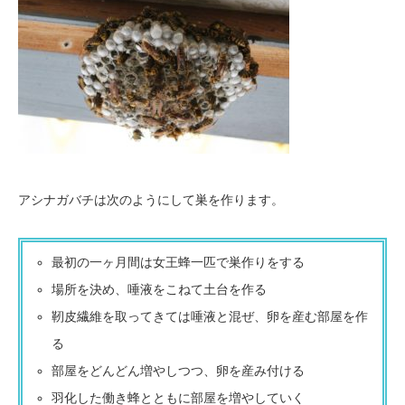
アシナガバチは次のようにして巣を作ります。
最初の一ヶ月間は女王蜂一匹で巣作りをする
場所を決め、唾液をこねて土台を作る
靭皮繊維を取ってきては唾液と混ぜ、卵を産む部屋を作
る
部屋をどんどん増やしつつ、卵を産み付ける
羽化した働き蜂とともに部屋を増やしていく