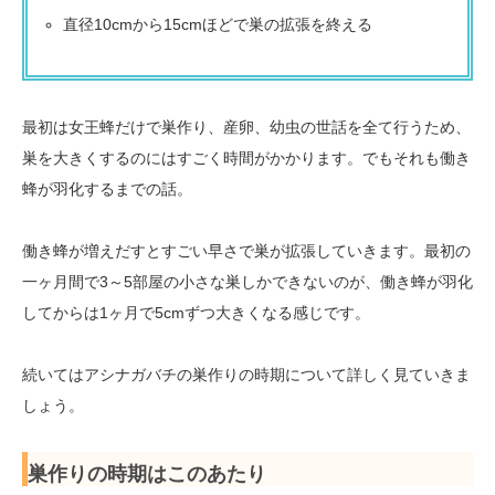
直径10cmから15cmほどで巣の拡張を終える
最初は女王蜂だけで巣作り、産卵、幼虫の世話を全て行うため、
巣を大きくするのにはすごく時間がかかります。でもそれも働き
蜂が羽化するまでの話。
働き蜂が増えだすとすごい早さで巣が拡張していきます。最初の
一ヶ月間で3～5部屋の小さな巣しかできないのが、働き蜂が羽化
してからは1ヶ月で5cmずつ大きくなる感じです。
続いてはアシナガバチの巣作りの時期について詳しく見ていきま
しょう。
巣作りの時期はこのあたり