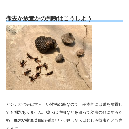
撤去か放置かの判断はこうしよう
アシナガバチは大人しい性格の蜂なので、基本的には巣を放置し
ても問題ありません。彼らは毛虫などを狙って幼虫の餌にするた
め、庭木や家庭菜園の保護という観点からはむしろ益虫だとも言
えます。