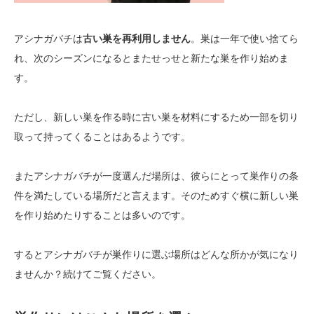
アシナガバチは
古い巣を再利用しません
。巣は一年で使い捨てら
れ、次のシーズンになるとまたせっせと新たな巣を作り始めま
す。
ただし、新しい巣を作る時に古い巣を材料にするため一部を切り
取って持ってくることはあるようです。
またアシナガバチが一度選んだ場所は、彼らにとって巣作りの条
件を満たしている場所だと言えます。そのためすぐ横に新しい巣
を作り始めたりすることは多いのです。
するとアシナガバチが巣作りに選ぶ場所はどんな所かが気になり
ませんか？続けてご覧ください。