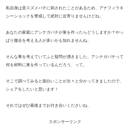
私自身は昔スズメバチに刺されたことがあるため、アナフィラキ
シーショックを警戒して絶対に近寄りませんけどね。
あなたの家庭にアシナガバチが巣を作ったらどうしますか？やっ
ぱり撤去を考える人が多いかも知れませんね。
そんな事を考えていてふと疑問が湧きました。アシナガバチって
何を材料に巣を作っているんだろう、って。
そこで調べてみると面白いことが次々と分かってきましたので、
シェアをしたいと思います！
それではぜひ最後までお付き合いくださいね。
スポンサーリンク