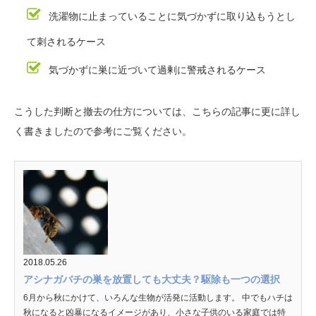
洗濯物に止まっていることに気づかずに取り込もうとし
て刺されるケース
気づかずに巣に近づいて過剰に警戒されるケース
こうした判断と撤去の仕方については、こちらの記事に更に詳し
く書きましたので参考にご覧ください。
2018.05.26
アシナガバチの巣を放置しても大丈夫？駆除も一つの選択
6月から秋にかけて、いろんな生物が活発に活動します。 中でもハチは
秋になると凶暴になるイメージがあり、小さな子供のいる家庭では特