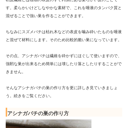
す。柔らかいけどしなやかな素材で、これを唾液のタンパク質と
混ぜることで強い巣を作ることができます。
ちなみにスズメバチは枯れ木などの表皮を噛み砕いたものを唾液
と混ぜて材料にします。そのため比較的脆い巣になっています。
その点、アシナガバチは繊維を砕かずにほぐして使いますので、
強靭な巣が出来るため簡単には壊したり落としたりすることがで
きません。
そんなアシナガバチの巣の作り方を更に詳しき見ていきましょ
う。続きをご覧ください。
アシナガバチの巣の作り方