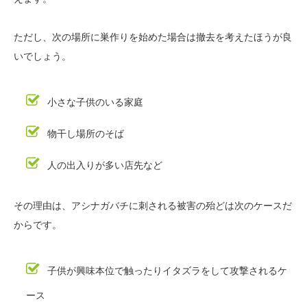
ただし、次の場所に巣作りを始めた場合は撤去を考えたほうが良
いでしょう。
小さな子供のいる家庭
物干し場所のそば
人の出入りが多い店先など
その理由は、アシナガバチに刺される被害の殆どは次のケースだ
からです。
子供が興味本位で触ったりイタズラをして攻撃されるケ
ース