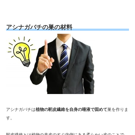
アシナガバチの巣の材料
アシナガバチは
植物の靭皮繊維を自身の唾液で固めて
巣を作りま
す。
靭皮繊維とは植物の表皮のすぐ内側にある柔らかい皮のことで