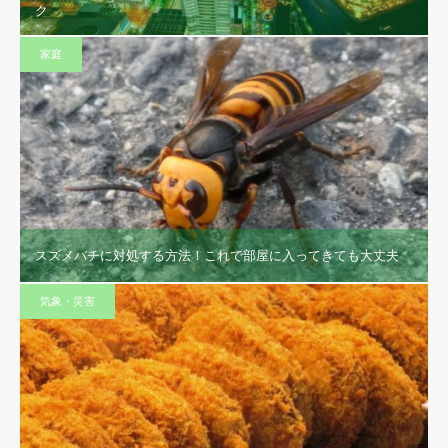
ク
家庭
スズメバチに対処する方法！これで部屋に入ってきても大丈夫
気象・災害