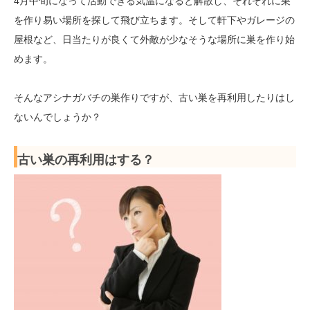
4月中旬になって活動できる気温になると解散し、それぞれに巣
を作り易い場所を探して飛び立ちます。そして軒下やガレージの
屋根など、日当たりが良くて外敵が少なそうな場所に巣を作り始
めます。
そんなアシナガバチの巣作りですが、古い巣を再利用したりはし
ないんでしょうか？
古い巣の再利用はする？