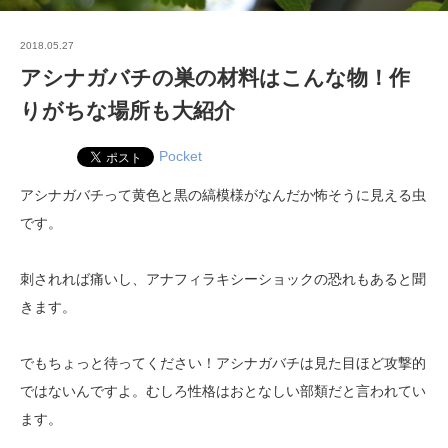
2018.05.27
アシナガバチの巣の材料はこんな物！作
りがちな場所も大紹介
Pocket
アシナガバチって黄色と黒の縞模様がなんだか怖そうに見える虫
です。
刺されれば痛いし、アナフィラキシーショックの恐れもあると聞
きます。
でもちょっと待ってください！アシナガバチは見た目ほど攻撃的
ではないんですよ。むしろ性格はおとなしい部類だと言われてい
ます。