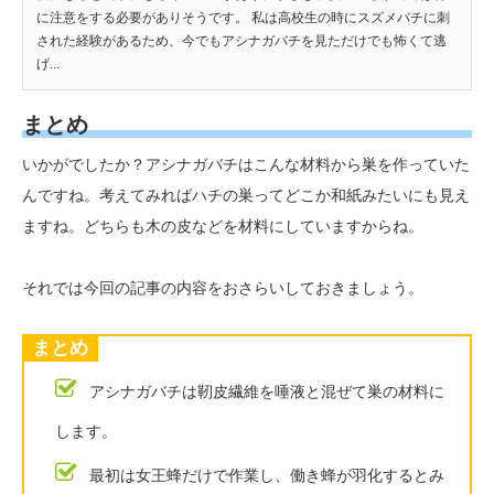
に注意をする必要がありそうです。 私は高校生の時にスズメバチに刺
された経験があるため、今でもアシナガバチを見ただけでも怖くて逃
げ...
まとめ
いかがでしたか？アシナガバチはこんな材料から巣を作っていた
んですね。考えてみればハチの巣ってどこか和紙みたいにも見え
ますね。どちらも木の皮などを材料にしていますからね。
それでは今回の記事の内容をおさらいしておきましょう。
まとめ
アシナガバチは靭皮繊維を唾液と混ぜて巣の材料に
します。
最初は女王蜂だけで作業し、働き蜂が羽化するとみ