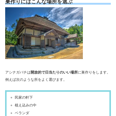
巣作りにはこんな場所を選ぶ
アシナガバチは
開放的で日当たりのいい場所
に巣作りをします。
例えば次のような所をよく選びます。
民家の軒下
植え込みの中
ベランダ