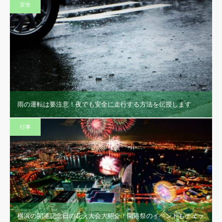
安全
雨の運転は要注意！夜でも安全に走行する方法を伝授します
行事
横浜の開港記念日の花火大会大紹介！開港祭のイベントもチェッ