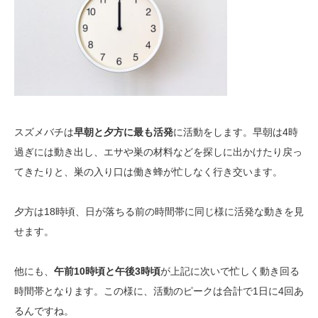
スズメバチは
早朝と夕方に最も活発
に活動をします。早朝は4時
過ぎには動き出し、エサや巣の材料などを探しに出かけたり戻っ
てきたりと、巣の入り口は働き蜂が忙しなく行き交います。
夕方は18時頃、日が落ちる前の時間帯に同じ様に活発な動きを見
せます。
他にも、
午前10時頃と午後3時頃
が上記に次いで忙しく動き回る
時間帯となります。この様に、活動のピークは合計で1日に4回あ
るんですね。