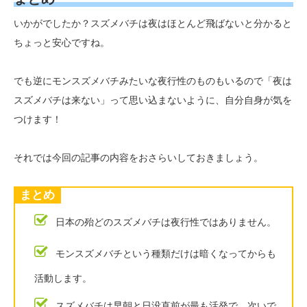
いかがでしたか？スズメバチは夜はほとんど飛ばないと分かると
ちょっと安心ですね。
でも逆にモンスズメバチみたいな夜行性のものもいるので「夜は
スズメバチは来ない」って思い込まないように、自分自身が気を
つけます！
それでは今回の記事の内容をおさらいしておきましょう。
まとめ
日本の殆どのスズメバチは夜行性ではありません。
モンスズメバチという種類だけは暗くなってからも
活動します。
スズメバチは早朝と日没直前が最も活発で、次いで