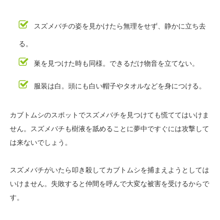
スズメバチの姿を見かけたら無理をせず、静かに立ち去
る。
巣を見つけた時も同様。できるだけ物音を立てない。
服装は白。頭にも白い帽子やタオルなどを身につける。
カブトムシのスポットでスズメバチを見つけても慌ててはいけま
せん。スズメバチも樹液を舐めることに夢中ですぐには攻撃して
は来ないでしょう。
スズメバチがいたら叩き殺してカブトムシを捕まえようとしては
いけません。失敗すると仲間を呼んで大変な被害を受けるからで
す。