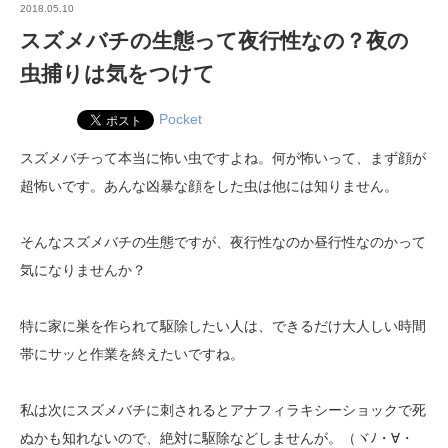
2018.05.10
スズメバチの生態って夜行性なの？夜の
虫捕りは気をつけて
Pocket
スズメバチって本当に怖い虫ですよね。何が怖いって、まず顔が
超怖いです。あんな凶暴な顔をした虫は他には知りません。
そんなスズメバチの生態ですが、夜行性なのか昼行性なのかって
気になりませんか？
特に家に巣を作られて駆除したい人は、できるだけ大人しい時間
帯にサッと作業を終えたいですね。
私は次にスズメバチに刺されるとアナフィラキシーショックで死
ぬかも知れないので、絶対に駆除などしませんが。（ヾﾉ・∀・