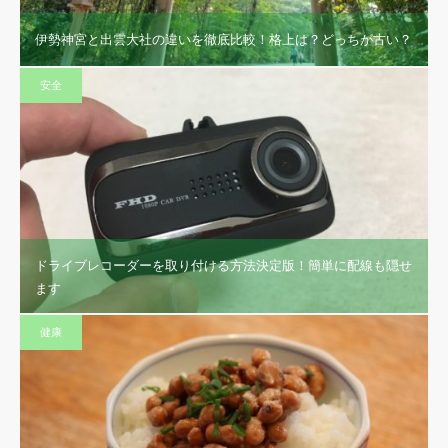
伊勢神宮と出雲大社の違いを徹底比較！格上は？どっちが古い？
安全
ドライブレコーダーを取り付ける方法決定版！簡単に配線も隠せ
ます
健康