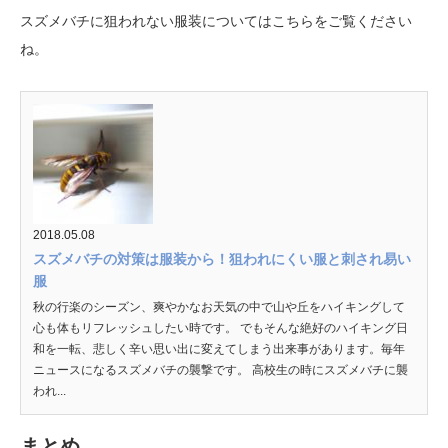
スズメバチに狙われない服装についてはこちらをご覧ください
ね。
2018.05.08
スズメバチの対策は服装から！狙われにくい服と刺され易い
服
秋の行楽のシーズン、爽やかなお天気の中で山や丘をハイキングして
心も体もリフレッシュしたい時です。 でもそんな絶好のハイキング日
和を一転、悲しく辛い思い出に変えてしまう出来事があります。毎年
ニュースになるスズメバチの襲撃です。 高校生の時にスズメバチに襲
われ...
まとめ