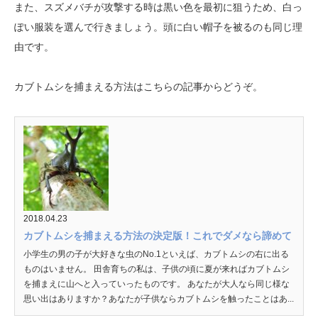
また、スズメバチが攻撃する時は黒い色を最初に狙うため、白っ
ぽい服装を選んで行きましょう。頭に白い帽子を被るのも同じ理
由です。
カブトムシを捕まえる方法はこちらの記事からどうぞ。
2018.04.23
カブトムシを捕まえる方法の決定版！これでダメなら諦めて
小学生の男の子が大好きな虫のNo.1といえば、カブトムシの右に出る
ものはいません。 田舎育ちの私は、子供の頃に夏が来ればカブトムシ
を捕まえに山へと入っていったものです。 あなたが大人なら同じ様な
思い出はありますか？あなたが子供ならカブトムシを触ったことはあ...