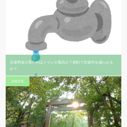
水道料金が高いのはトイレか風呂か？節約で水道代を減らせる
か？
伝統文化