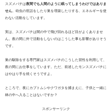
スズメバチは
夜間でも人間のように眠ってしまうわけではありま
せん
。幼虫の世話をしたり巣を増築したりする、エネルギーを使
わない活動をしています。
実は、スズメバチは闇の中で飛び回れるほど目がよくありませ
ん。夜の間に外で活動をしないのはこうした事も影響がありそう
です。
巣の駆除をする専門家はスズメバチのこうした習性を利用して、
夜の間にお仕事をしています。ただ、前述したモンスズメバチに
はやはり手を焼くそうですよ。
ところで、夜にカブトムシやクワガタを捕まえに、子供と一緒に
林の中へ入ることはないですか？
スポンサーリンク