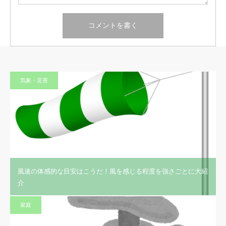
気象・災害
風速の体感的な目安はこうだ！風を感じる程度を強さごとに大紹
介
家庭