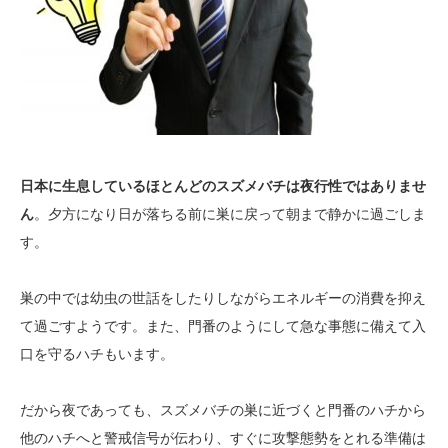
日本に生息しているほとんどのスズメバチは夜行性ではありませ
ん
。夕方になり日が落ちる前に巣に戻って朝まで静かに過ごしま
す。
巣の中では幼虫の世話をしたりしながらエネルギーの消費を抑え
て過ごすようです。また、門番のようにして急な事態に備えて入
口を守るハチもいます。
だから夜であっても、スズメバチの巣に近づくと門番のハチから
他のハチへと警戒信号が伝わり、すぐに攻撃態勢をとれる準備は